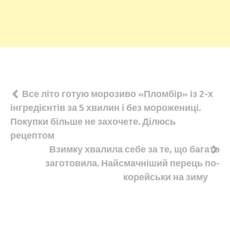
Навігація
Все літо готую морозиво «Пломбір» із 2-х
інгредієнтів за 5 хвилин і без морожениці.
записів
Покупки більше не захочете. Ділюсь
рецептом
Взимку хвалила себе за те, що багато
заготовила. Найсмачніший перець по-
корейськи на зиму