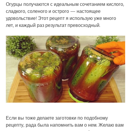
Огурцы получаются с идеальным сочетанием кислого,
сладкого, соленого и острого — настоящее
удовольствие! Этот рецепт я использую уже много
лет, и каждый раз результат превосходный.
Если вы тоже делаете заготовки по подобному
рецепту, рада была напомнить вам о нем. Желаю вам