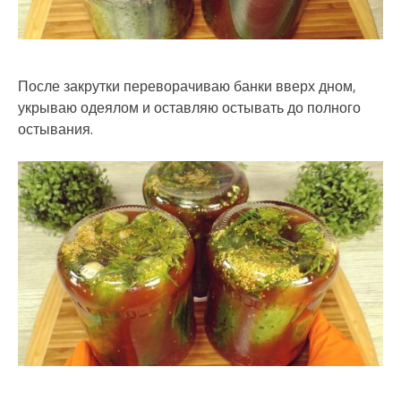
После закрутки переворачиваю банки вверх дном,
укрываю одеялом и оставляю остывать до полного
остывания.