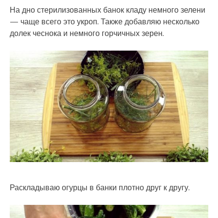
На дно стерилизованных банок кладу немного зелени
— чаще всего это укроп. Также добавляю несколько
долек чеснока и немного горчичных зерен.
Раскладываю огурцы в банки плотно друг к другу.