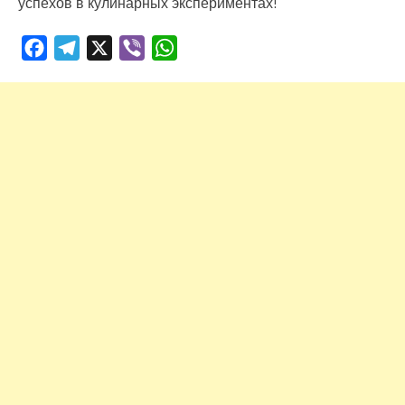
успехов в кулинарных экспериментах!
Facebook
Telegram
X
Viber
WhatsApp