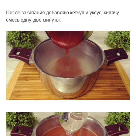
После закипания добавляю кетчуп и уксус, кипячу
смесь одну-две минуты.