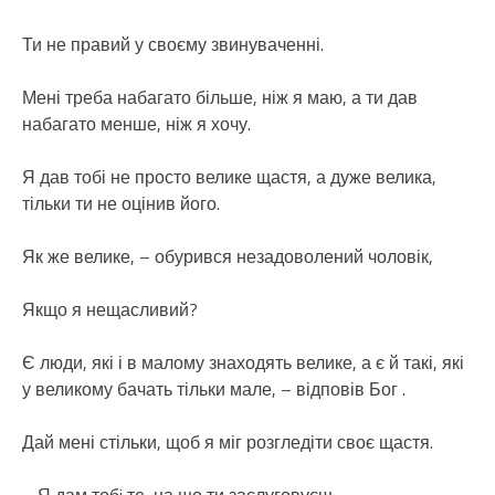
Ти не правий у своєму звинуваченні.
Мені треба набагато більше, ніж я маю, а ти дав
набагато менше, ніж я хочу.
Я дав тобі не просто велике щастя, а дуже велика,
тільки ти не оцінив його.
Як же велике, – обурився незадоволений чоловік,
Якщо я нещасливий?
Є люди, які і в малому знаходять велике, а є й такі, які
у великому бачать тільки мале, – відповів Бог .
Дай мені стільки, щоб я міг розгледіти своє щастя.