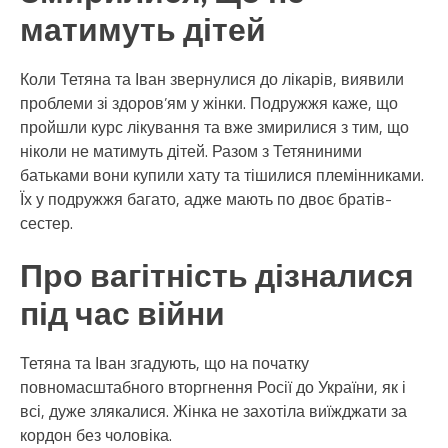
матимуть дітей
Коли Тетяна та Іван звернулися до лікарів, виявили
проблеми зі здоров’ям у жінки. Подружжя каже, що
пройшли курс лікування та вже змирилися з тим, що
ніколи не матимуть дітей. Разом з Тетяниними
батьками вони купили хату та тішилися племінниками.
Їх у подружжя багато, адже мають по двоє братів-
сестер.
Про вагітність дізналися
під час війни
Тетяна та Іван згадують, що на початку
повномасштабного вторгнення Росії до України, як і
всі, дуже злякалися. Жінка не захотіла виїжджати за
кордон без чоловіка.