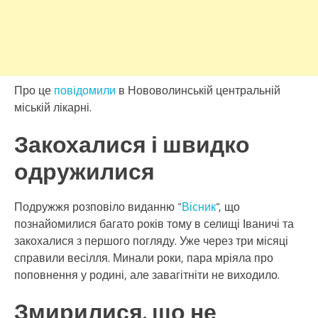
Про це
повідомили
в Нововолинській центральній
міській лікарні.
Закохалися і швидко
одружилися
Подружжя розповіло виданню “
Вісник
“, що
познайомилися багато років тому в селищі Іваничі та
закохалися з першого погляду. Уже через три місяці
справили весілля. Минали роки, пара мріяла про
поповнення у родині, але завагітніти не виходило.
Змирилися, що не