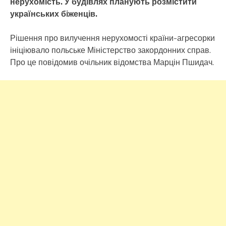
нерухомість. У будівлях планують розмістити
українських біженців.
Рішення про вилучення нерухомості країни-агресорки
ініціювало польське Міністерство закордонних справ.
Про це повідомив очільник відомства Марцін Пшидач.