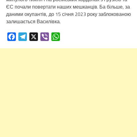
ЄС почали повертати наших мешканців. Ба більше, за
даними окупантів, до 15 січня 2023 року заблокованою
залишається Василівка.
Facebook
Telegram
X
Viber
WhatsApp