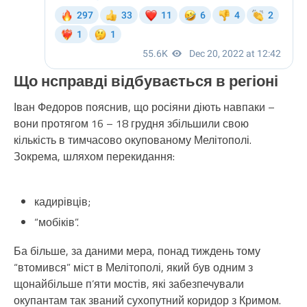
Що нсправді відбувається в регіоні
Іван Федоров пояснив, що росіяни діють навпаки –
вони протягом 16 – 18 грудня збільшили свою
кількість в тимчасово окупованому Мелітополі.
Зокрема, шляхом перекидання:
кадирівців;
“мобіків”.
Ба більше, за даними мера, понад тиждень тому
“втомився” міст в Мелітополі, який був одним з
щонайбільше п’яти мостів, які забезпечували
окупантам так званий сухопутний коридор з Кримом.