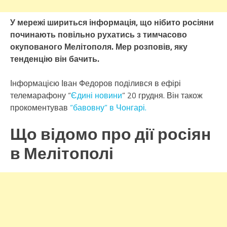
У мережі шириться інформація, що нібито росіяни
починають повільно рухатись з тимчасово
окупованого Мелітополя. Мер розповів, яку
тенденцію він бачить.
Інформацією Іван Федоров поділився в ефірі
телемарафону “
Єдині новини
” 20 грудня. Він також
прокоментував
“бавовну” в Чонгарі.
Що відомо про дії росіян
в Мелітополі