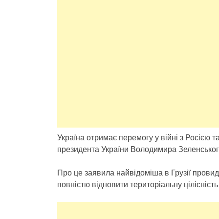
Україна отримає перемогу у війні з Росією 
президента України Володимира Зеленського
Про це заявила найвідоміша в Грузії провид
повністю відновити територіальну цілісніст