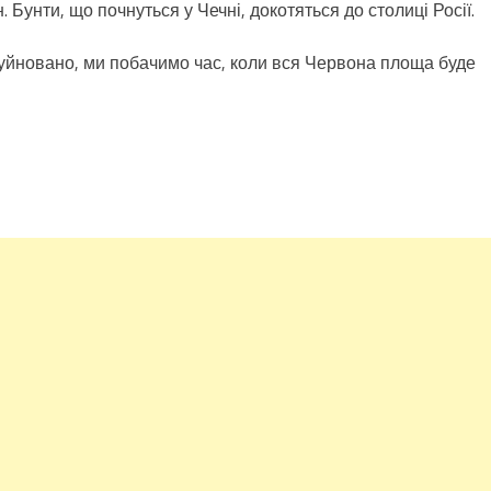
 Бунти, що почнуться у Чечні, докотяться до столиці Росії.
руйновано, ми побачимо час, коли вся Червона площа буде