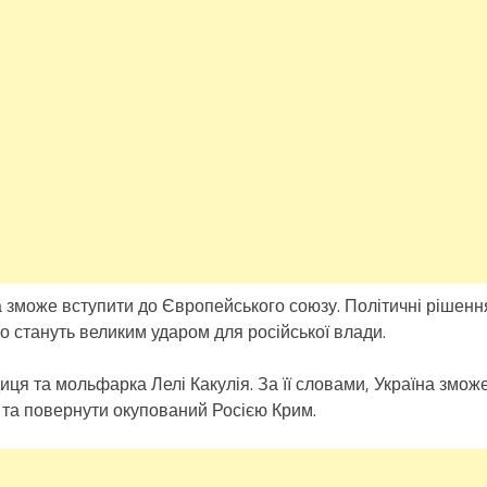
та зможе вступити до Європейського союзу. Політичні рішенн
 стануть великим ударом для російської влади.
иця та мольфарка Лелі Какулія. За її словами, Україна змож
ь та повернути окупований Росією Крим.