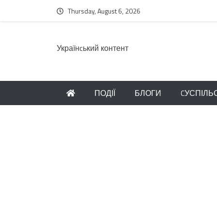
Thursday, August 6, 2026
Українcький контент
ПОДІЇ
БЛОГИ
CУСПІЛЬ