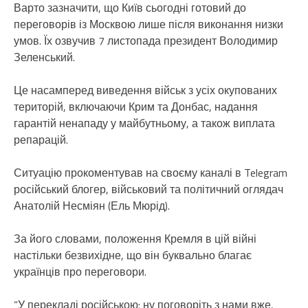
Варто зазначити, що Київ сьогодні готовий до
переговорів із Москвою лише після виконання низки
умов. Їх озвучив 7 листопада президент Володимир
Зеленський.
Це насамперед виведення військ з усіх окупованих
територій, включаючи Крим та Донбас, надання
гарантій ненападу у майбутньому, а також виплата
репарацій.
Ситуацію прокоментував на своєму каналі в Telegram
російський блогер, військовий та політичний оглядач
Анатолій Несміян (Ель Мюрід).
За його словами, положення Кремля в цій війні
настільки безвихідне, що він буквально благає
українців про переговори.
“У перекладі російською: ну поговоріть з нами вже,