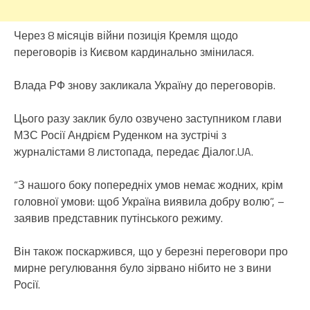
Через 8 місяців війни позиція Кремля щодо
переговорів із Києвом кардинально змінилася.
Влада РФ знову закликала Україну до переговорів.
Цього разу заклик було озвучено заступником глави
МЗС Росії Андрієм Руденком на зустрічі з
журналістами 8 листопада, передає Діалог.UA.
“З нашого боку попередніх умов немає жодних, крім
головної умови: щоб Україна виявила добру волю”, –
заявив представник путінського режиму.
Він також поскаржився, що у березні переговори про
мирне регулювання було зірвано нібито не з вини
Росії.