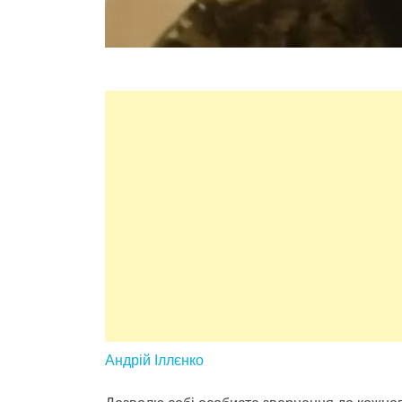
Андрій Іллєнко