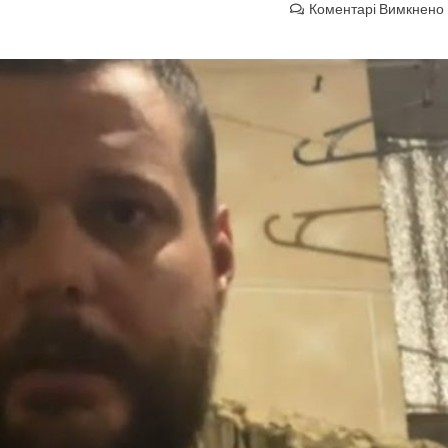
Коментарі Вимкнено