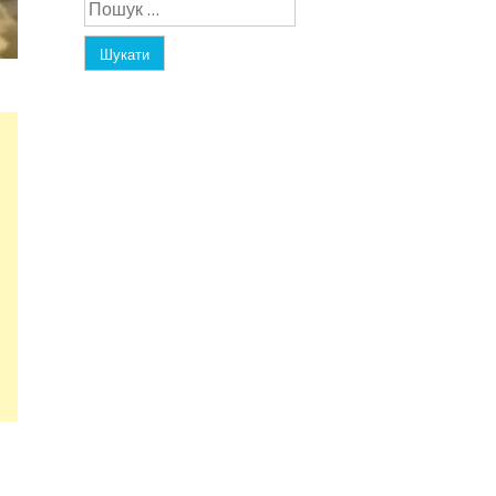
Пошук: