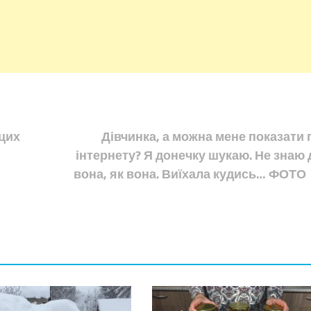
 цих
Дівчинка, а можна мене показати 
інтернету? Я донечку шукаю. Не знаю 
вона, як вона. Виїхала кудись… ФОТО