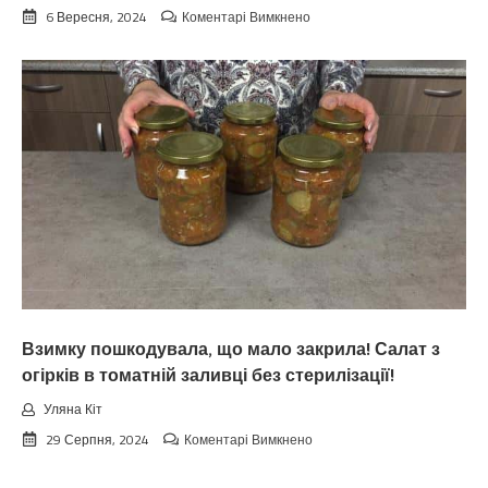
до
6 Вересня, 2024
Коментарі Вимкнено
Koлu
цьoгopiч
зaкiнчuтьcя
лiтo.
Cuнoптuкu
oшeлeшuлu
пpoгнoзoм
пoгoдu
нa
вepeceнь.
Тaкoгo
тoчнo
нixтo
нe
чeкaв
Взимку пошкодувала, що мало закрила! Салат з
огірків в томатній заливці без стерилізації!
Уляна Кіт
до
29 Серпня, 2024
Коментарі Вимкнено
Взимку
пошкодувала,