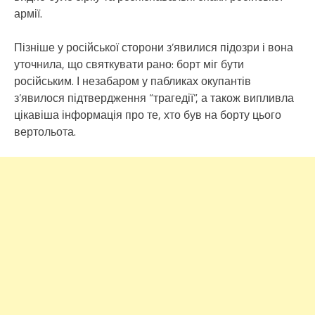
армії.
Пізніше у російської сторони з’явилися підозри і вона
уточнила, що святкувати рано: борт міг бути
російським. І незабаром у пабликах окупантів
з’явилося підтвердження “трагедії”, а також випливла
цікавіша інформація про те, хто був на борту цього
вертольота.