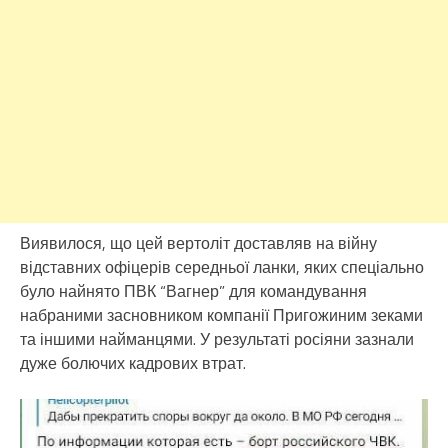
Виявилося, що цей вертоліт доставляв на війну
відставних офіцерів середньої ланки, яких спеціально
було найнято ПВК “Вагнер” для командування
набраними засновником компанії Пригожиним зеками
та іншими найманцями. У результаті росіяни зазнали
дуже болючих кадрових втрат.