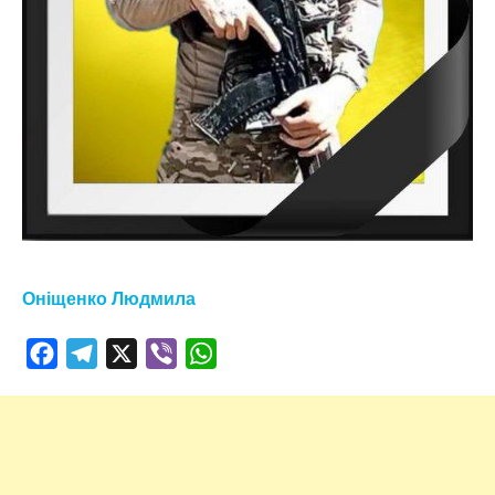
Оніщенко Людмила
Facebook
Telegram
X
Viber
WhatsApp