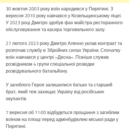
30 жовтня 2003 року воїн народився у Пирятині. З
вересня 2010 року навчався у Козельщинському ліцеї.
У 2023 році Дмитро здобув фах майстра ресторанного
обслуговування та касира торговельного залу.
27 лютого 2023 року Дмитро Алехно уклав контракт та
розпочав службу в Збройних силах України. Спочатку
воїн навчався у центрі «Десна». Пізніше служив
розвідником 4 групи спеціальної розвідки
розвідувального батальйону.
У загиблого Героя залишилися батько та старший
брат, який теж захищає Україну від російських
окупантів.
7 вересня об 11:00 відбудеться прощання з загиблим
воїном на площі перед адмінбудівлею міської ради у
Пирятині.