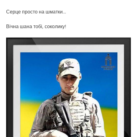
Серце просто на шматки…
Вічна шана тобі, соколику!