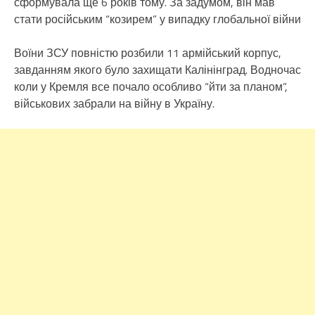
сформувала ще 6 років тому. За задумом, він мав
стати російським “козирем” у випадку глобальної війни
Воїни ЗСУ повністю розбили 11 армійський корпус,
завданням якого було захищати Калінінград. Водночас
коли у Кремля все почало особливо “йти за планом”,
військових забрали на війну в Україну.