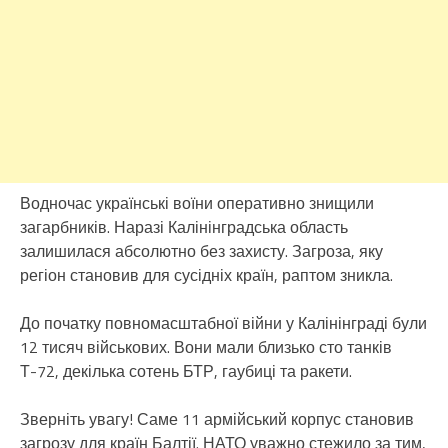
Водночас українські воїни оперативно знищили
загарбників. Наразі Калінінградська область
залишилася абсолютно без захисту. Загроза, яку
регіон становив для сусідніх країн, раптом зникла.
До початку повномасштабної війни у Калінінграді були
12 тисяч військових. Вони мали близько сто танків
Т-72, декілька сотень БТР, гаубиці та ракети.
Зверніть увагу! Саме 11 армійський корпус становив
загрозу для країн Балтії. НАТО уважно стежило за тим,