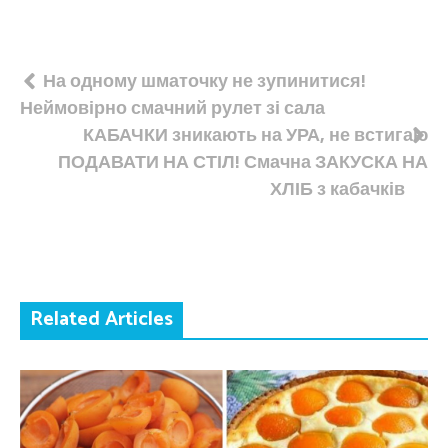
Навігація
На одному шматочку не зупинитися!
Неймовірно смачний рулет зі сала
записів
КАБАЧКИ зникають на УРА, не встигаю
ПОДАВАТИ НА СТІЛ! Смачна ЗАКУСКА НА
ХЛІБ з кабачків
Related Articles