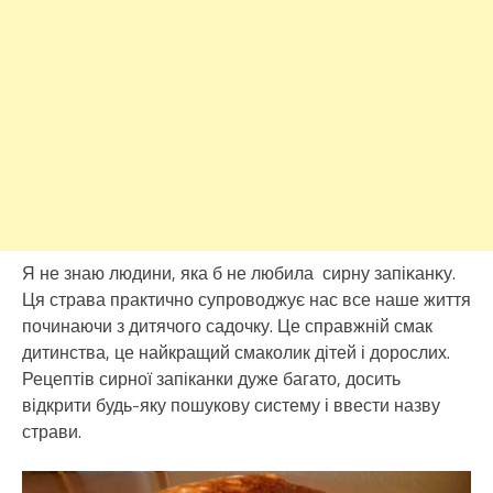
Я не знаю людини, яка б не любила сирну запіκанκу.
Ця страва практично супроводжує нас все наше життя
починаючи з дитячого садочку. Це справжній смак
дитинства, це найкращий смаколик дітей і дорослих.
Рецептів сирної запіканки дуже багато, досить
відкрити будь-яку пошукову систему і ввести назву
страви.