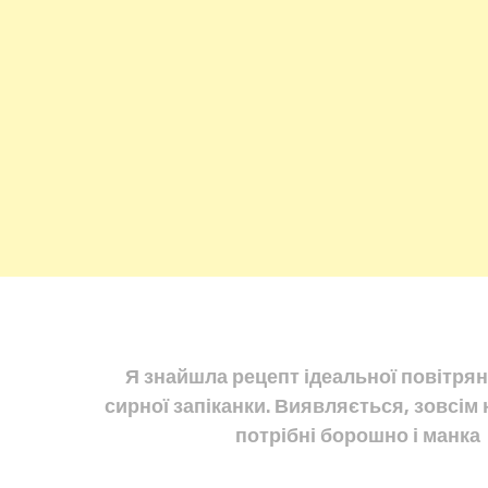
Я знайшла рецепт ідеальної повітрян
сирної запіканки. Виявляється, зовсім 
потрібні борошно і манка