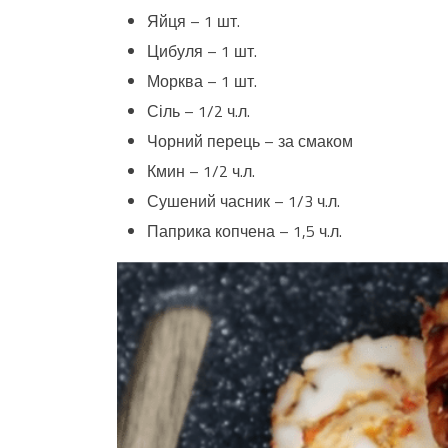
Яйця – 1 шт.
Цибуля – 1 шт.
Морква – 1 шт.
Сіль – 1/2 ч.л.
Чорний перець – за смаком
Кмин – 1/2 ч.л.
Сушений часник – 1/3 ч.л.
Паприка копчена – 1,5 ч.л.