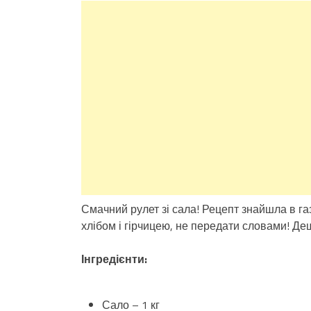
Смачний рулет зі сала! Рецепт знайшла в га
хлібом і гірчицею, не передати словами! Де
Інгредієнти:
Сало – 1 кг