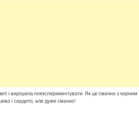
зеті і вирішила поекспериментувати. Як це смачно з чорним
шево і сердито, але дуже смачно!